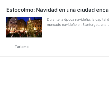
Estocolmo: Navidad en una ciudad enc
Durante la época navideña, la capital 
mercado navideño en Stortorget, una p
Turismo