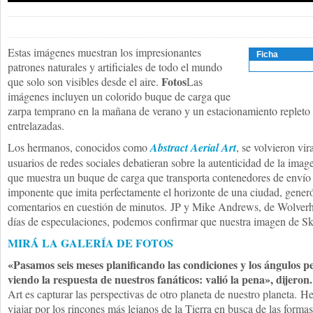
Estas imágenes muestran los impresionantes
Ficha
patrones naturales y artificiales de todo el mundo
Fotos
que solo son visibles desde el aire.
Las
imágenes incluyen un colorido buque de carga que
zarpa temprano en la mañana de verano y un estacionamiento repleto q
entrelazadas.
Los hermanos, conocidos como
Abstract Aerial Art
, se volvieron vi
usuarios de redes sociales debatieran sobre la autenticidad de la imag
que muestra un buque de carga que transporta contenedores de envío
imponente que imita perfectamente el horizonte de una ciudad, gene
comentarios en cuestión de minutos. JP y Mike Andrews, de Wolverh
días de especulaciones, podemos confirmar que nuestra imagen de Sky
MIRÁ LA GALERÍA DE FOTOS
«Pasamos seis meses planificando las condiciones y los ángulos pe
viendo la respuesta de nuestros fanáticos: valió la pena», dijeron.
Art es capturar las perspectivas de otro planeta de nuestro planeta. 
viajar por los rincones más lejanos de la Tierra en busca de las formas