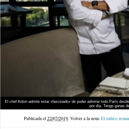
El chef Anton admite estar «fascinado» de poder admirar todo París desd
por día. Tengo ganas d
Publicada el
22/07/2019
.
Volver a la nota:
El mítico resta