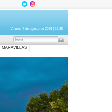
Viernes 7 de agosto de 2026 |
22:35
BUSCAR
7 MARAVILLAS