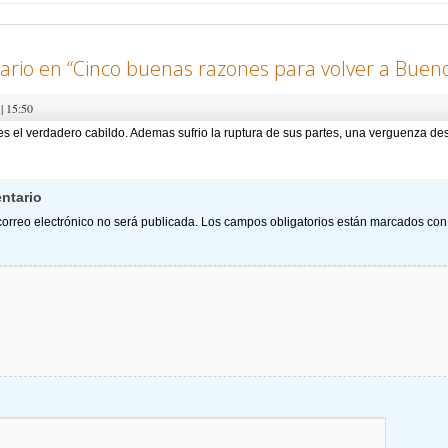
rio en “
Cinco buenas razones para volver a Bueno
| 15:50
es el verdadero cabildo. Ademas sufrio la ruptura de sus partes, una verguenza destr
ntario
correo electrónico no será publicada.
Los campos obligatorios están marcados co