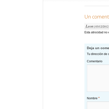
Un comenta
Leon
| 03/12/2012 
Esta atrocidad no 
Deja un come
Tu dirección de 
Comentario
*
Nombre