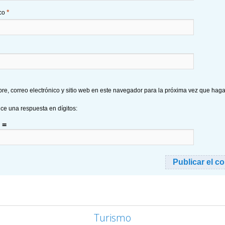
*
ico
e, correo electrónico y sitio web en este navegador para la próxima vez que hag
uce una respuesta en dígitos:
 =
Turismo