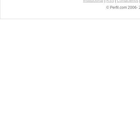
Institucional
|
RSS
|
Contáctenos
© Perfil.com 2006- 