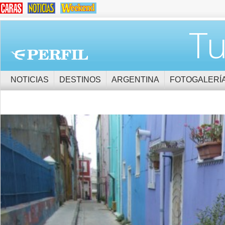
Tu
NOTICIAS
DESTINOS
ARGENTINA
FOTOGALERÍ