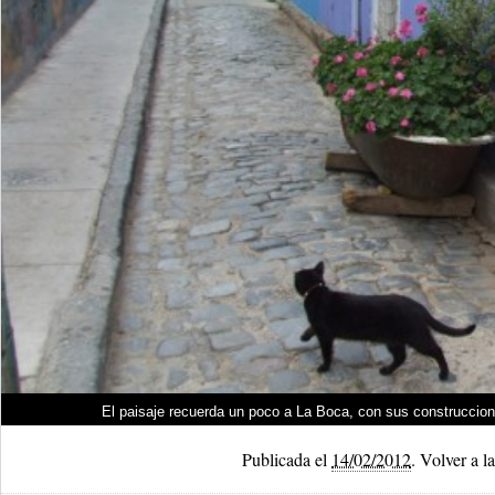
El paisaje recuerda un poco a La Boca, con sus construccion
Publicada el
14/02/2012
.
Volver a la