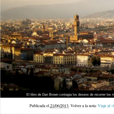
El libro de Dan Brown contagia los deseos de recorrer los mi
Publicada el
21/06/2013
.
Volver a la nota:
Viaje al «