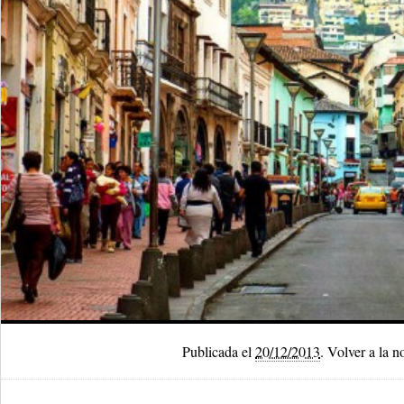
Publicada el
20/12/2013
.
Volver a la n