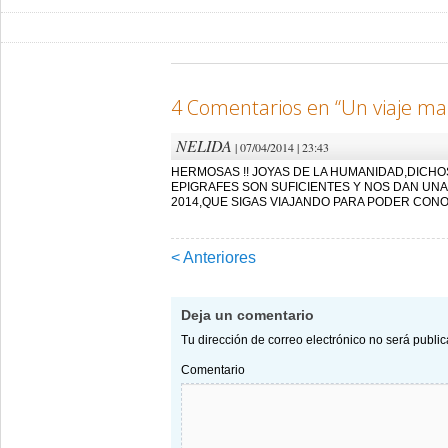
4 Comentarios en “
Un viaje ma
NELIDA
| 07/04/2014 | 23:43
HERMOSAS !! JOYAS DE LA HUMANIDAD,DICHO
EPIGRAFES SON SUFICIENTES Y NOS DAN UNA I
2014,QUE SIGAS VIAJANDO PARA PODER CON
< Anteriores
Navegación de
comentarios
Deja un comentario
Tu dirección de correo electrónico no será publi
Comentario