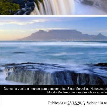
Damos la vuelta al mundo para conocer a las Siete Maravillas Naturales de
Mundo Moderno, las grandes obras arquitec
Publicada el
23/12/2013
.
Volver a la n