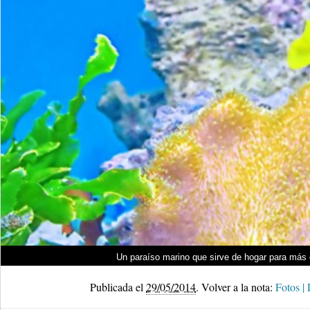
Un paraíso marino que sirve de hogar para más 
Publicada el
29/05/2014
.
Volver a la nota:
Fotos |