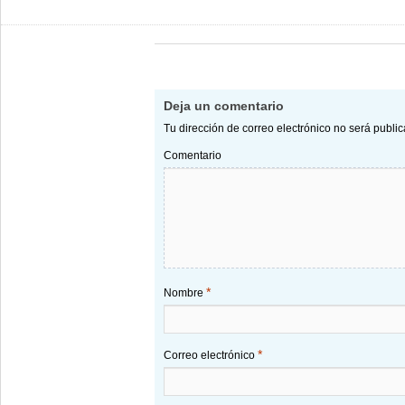
Deja un comentario
Tu dirección de correo electrónico no será publi
Comentario
*
Nombre
*
Correo electrónico