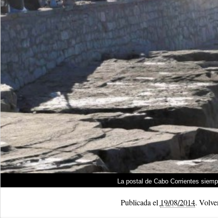
La postal de Cabo Corrientes siemp
Publicada el
19/08/2014
.
Volver