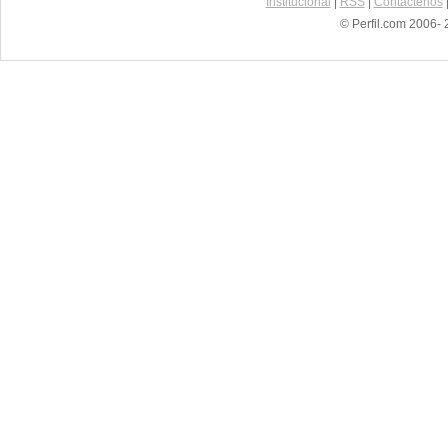
Institucional
|
RSS
|
Contáctenos
© Perfil.com 2006- 