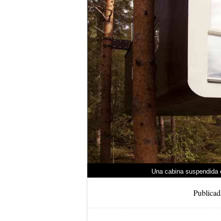
Una cabina suspendida en
Publicad