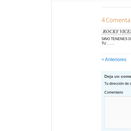
4 Comentar
ROCKY VICE
SINO TENENES D
TU…….
< Anteriores
Navegac
Deja un come
Tu dirección de 
Comentario