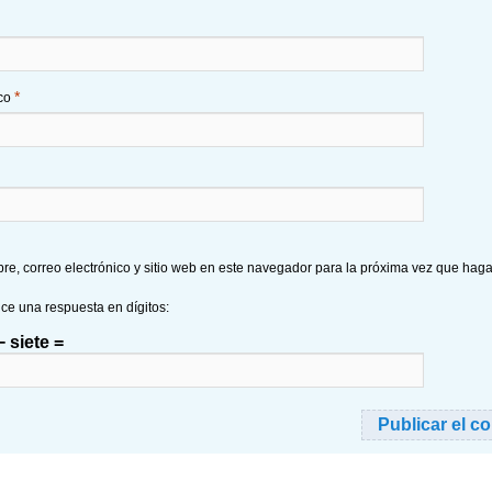
*
ico
e, correo electrónico y sitio web en este navegador para la próxima vez que hag
uce una respuesta en dígitos:
 siete =