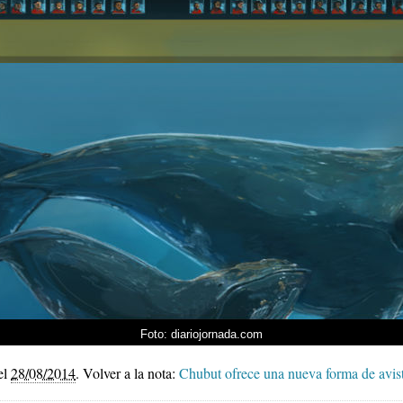
Foto: diariojornada.com
el
28/08/2014
.
Volver a la nota:
Chubut ofrece una nueva forma de avist