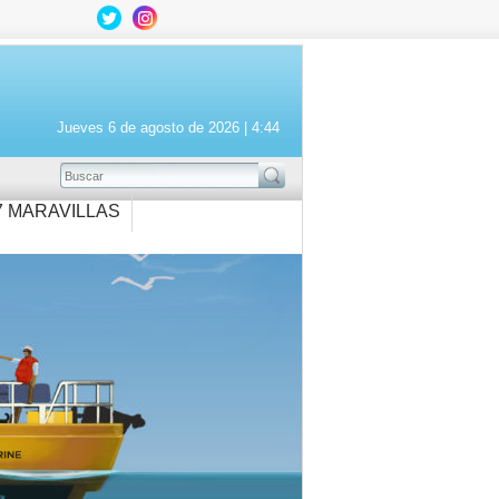
Jueves 6 de agosto de 2026 |
4:44
BUSCAR
7 MARAVILLAS