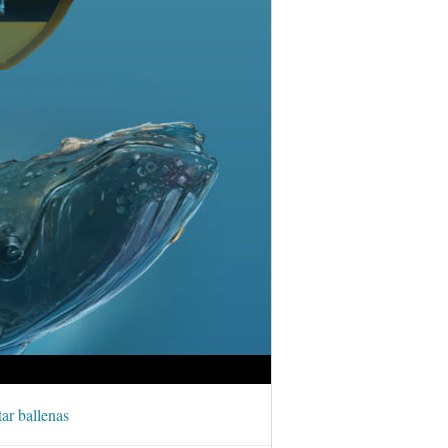
ar ballenas