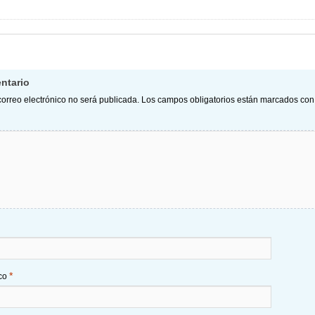
ntario
correo electrónico no será publicada.
Los campos obligatorios están marcados co
*
ico