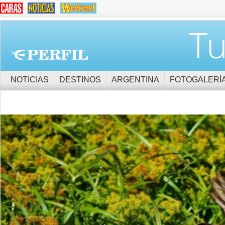
Tu
NOTICIAS
DESTINOS
ARGENTINA
FOTOGALERÍ