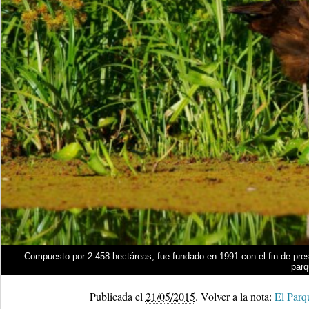
Compuesto por 2.458 hectáreas, fue fundado en 1991 con el fin de prese
parq
Publicada el
21/05/2015
.
Volver a la nota:
El Parqu