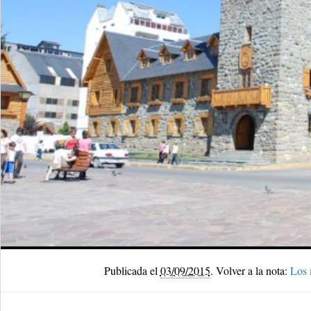
Publicada el
03/09/2015
.
Volver a la nota:
Los 