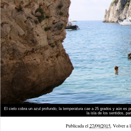
El cielo cobra un azul profundo, la temperatura cae a 25 grados y aún es p
la isla de los sentidos, p
Publicada el
27/09/2015
.
Volver a l