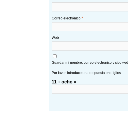
*
Correo electrónico
Web
Guardar mi nombre, correo electrónico y sitio w
Por favor, introduce una respuesta en dígitos:
11 + ocho =