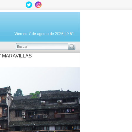
Viernes 7 de agosto de 2026 |
9:51
BUSCAR
7 MARAVILLAS