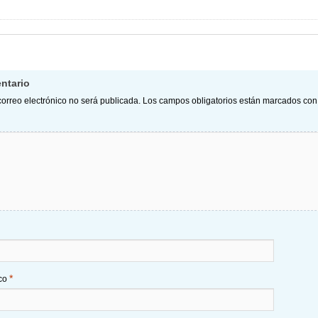
ntario
correo electrónico no será publicada.
Los campos obligatorios están marcados co
*
ico