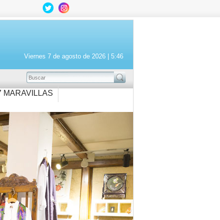
Viernes 7 de agosto de 2026 |
5:46
BUSCAR
7 MARAVILLAS