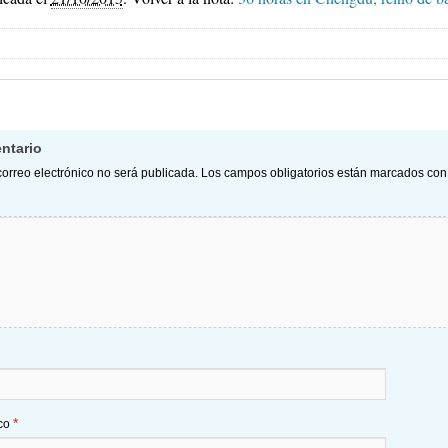
ntario
correo electrónico no será publicada.
Los campos obligatorios están marcados co
*
ico