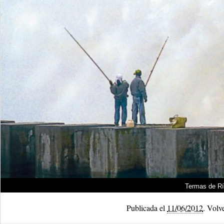
Termas de Rí
Publicada el
11/06/2012
.
Volve