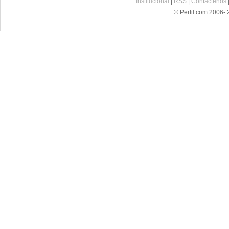
Institucional
|
RSS
|
Contáctenos
© Perfil.com 2006- 