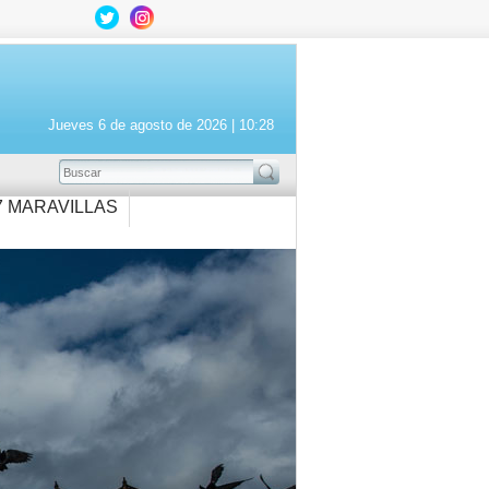
Jueves 6 de agosto de 2026 |
10:28
BUSCAR
7 MARAVILLAS