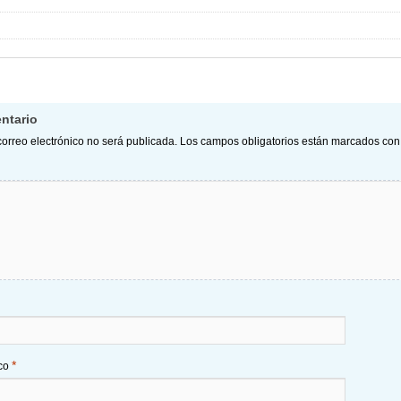
ntario
correo electrónico no será publicada.
Los campos obligatorios están marcados co
*
ico