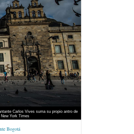
 cantante Carlos Vives suma su propio antro de
he New York Times
ante Bogotá