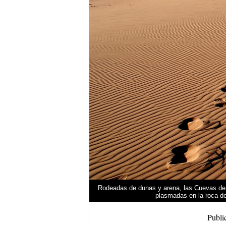
Rodeadas de dunas y arena, las Cuevas de M
plasmadas en la roca de
Publi