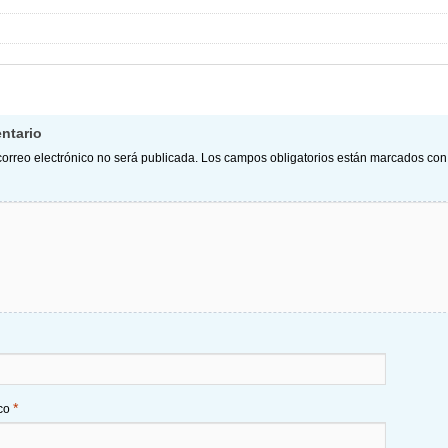
ntario
correo electrónico no será publicada.
Los campos obligatorios están marcados co
*
ico