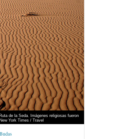
Ruta de la Seda. Imágenes religiosas fueron
 New York Times / Travel
l Budas