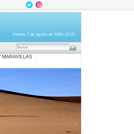
Viernes 7 de agosto de 2026 |
22:07
BUSCAR
7 MARAVILLAS