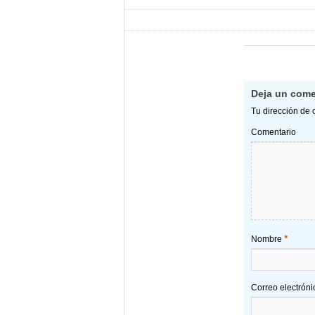
Deja un come
Tu dirección de 
Comentario
*
Nombre
Correo electrón