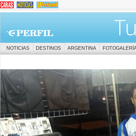
Tu
NOTICIAS
DESTINOS
ARGENTINA
FOTOGALERÍ