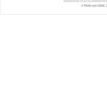
Institucional
|
RSS
|
Contáctenos
© Perfil.com 2006- 