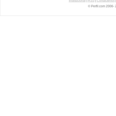
Institucional
|
RSS
|
Contáctenos
© Perfil.com 2006- 