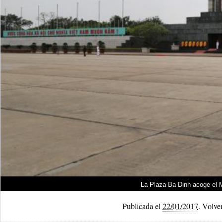
La Plaza Ba Dinh acoge el 
Publicada el
22/01/2017
.
Volver