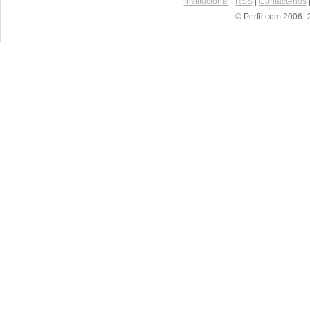
Institucional
|
RSS
|
Contáctenos
© Perfil.com 2006- 