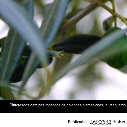
Pintorescos caminos rodeados de coloridas plantaciones, al resguardo de
Publicada el
16/07/2012
.
Volver a