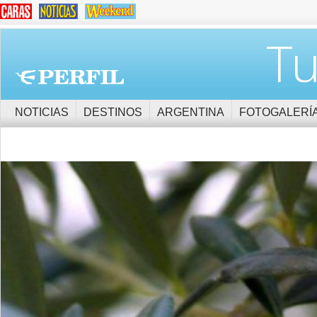
Tu
NOTICIAS
DESTINOS
ARGENTINA
FOTOGALERÍ