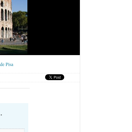
 de Pisa
n
*