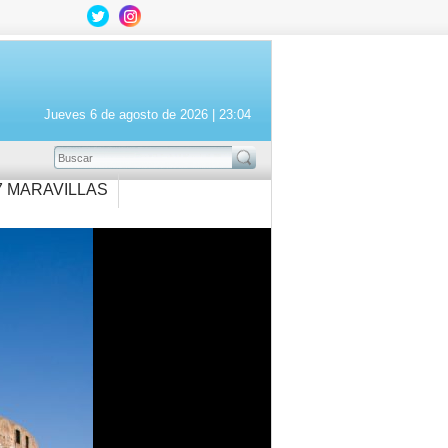
Jueves 6 de agosto de 2026 |
23:04
BUSCAR
7 MARAVILLAS