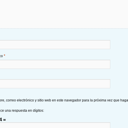
*
ico
e, correo electrónico y sitio web en este navegador para la próxima vez que hag
uce una respuesta en dígitos:
4 =