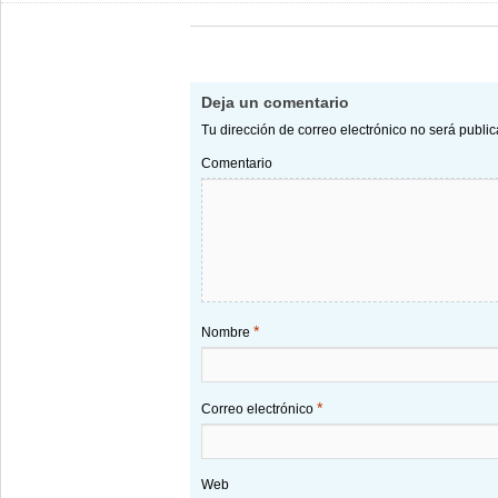
Deja un comentario
Tu dirección de correo electrónico no será publi
Comentario
*
Nombre
*
Correo electrónico
Web