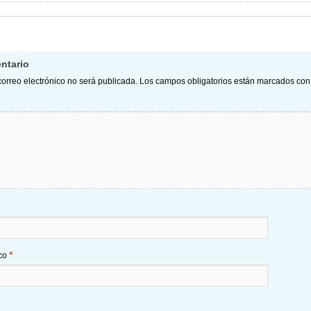
ntario
correo electrónico no será publicada.
Los campos obligatorios están marcados co
*
ico