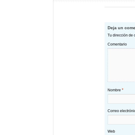
Deja un come
Tu dirección de 
Comentario
*
Nombre
Correo electrón
Web