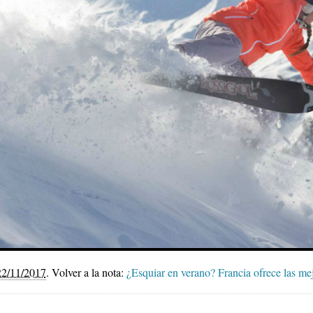
22/11/2017
.
Volver a la nota:
¿Esquiar en verano? Francia ofrece las me