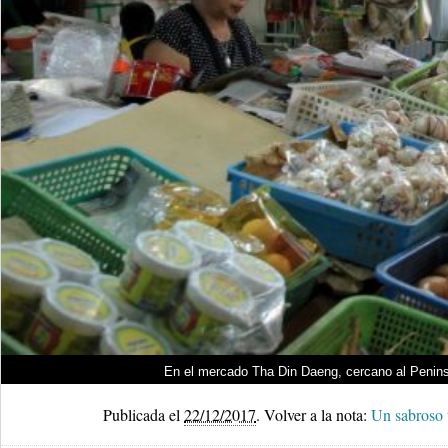
En el mercado Tha Din Daeng, cercano al Peninsu
Publicada el
22/12/2017
.
Volver a la nota:
Un sabroso t