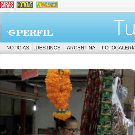
Tu
NOTICIAS
DESTINOS
ARGENTINA
FOTOGALERÍ