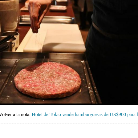
olver a la nota:
Hotel de Tokio vende hamburguesas de US$900 para h