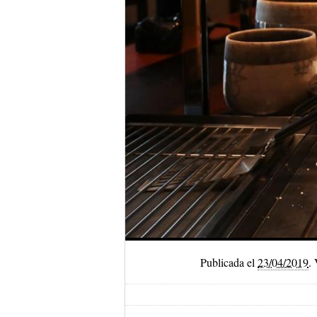
Publicada el
23/04/2019
.
V