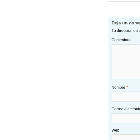
Deja un come
Tu dirección de 
Comentario
*
Nombre
Correo electrón
Web