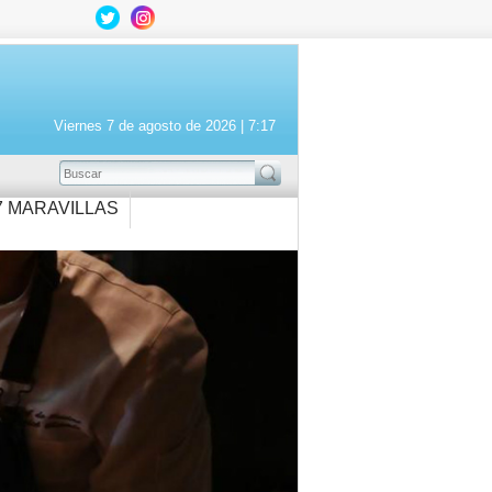
Viernes 7 de agosto de 2026 |
7:17
BUSCAR
7 MARAVILLAS