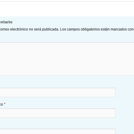
ntario
correo electrónico no será publicada.
Los campos obligatorios están marcados co
*
ico