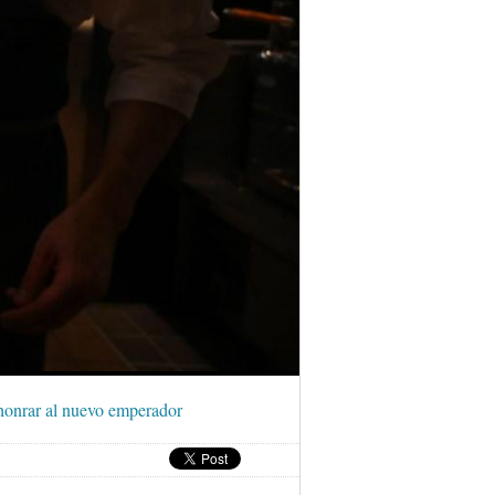
onrar al nuevo emperador