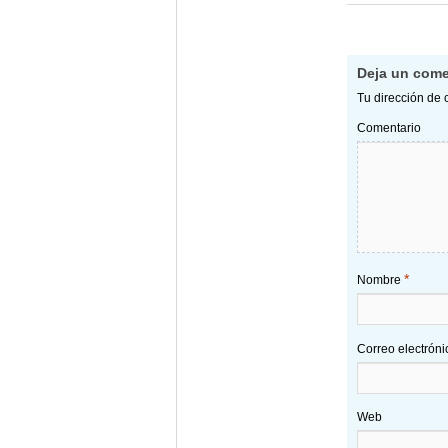
Deja un come
Tu dirección de 
Comentario
*
Nombre
Correo electrón
Web