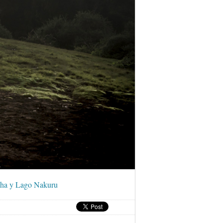
asha y Lago Nakuru