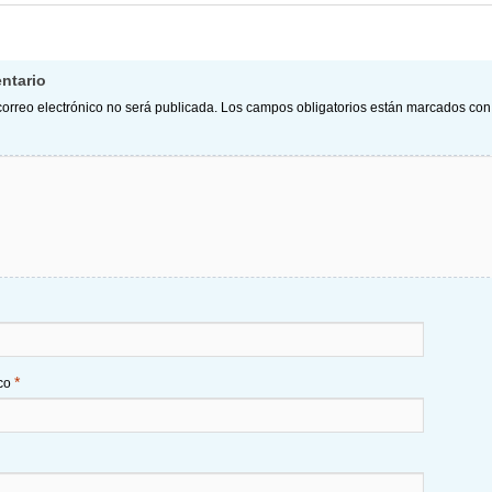
ntario
correo electrónico no será publicada.
Los campos obligatorios están marcados co
*
ico