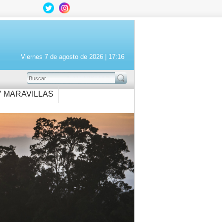
Viernes 7 de agosto de 2026 |
17:16
BUSCAR
7 MARAVILLAS