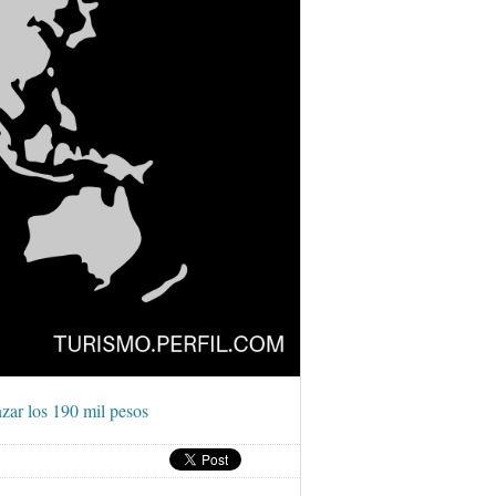
nzar los 190 mil pesos