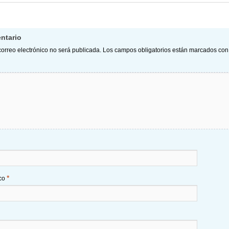
ntario
correo electrónico no será publicada.
Los campos obligatorios están marcados co
*
ico