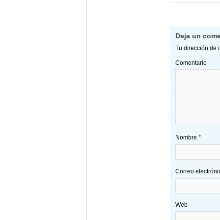
Deja un come
Tu dirección de 
Comentario
*
Nombre
Correo electrón
Web