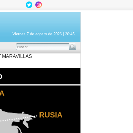
Viernes 7 de agosto de 2026 |
20:45
BUSCAR
7 MARAVILLAS