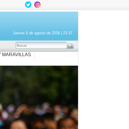
Jueves 6 de agosto de 2026 |
23:37
BUSCAR
7 MARAVILLAS