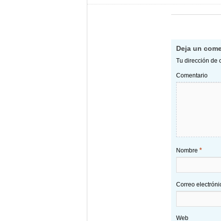
Deja un come
Tu dirección de 
Comentario
*
Nombre
Correo electrón
Web