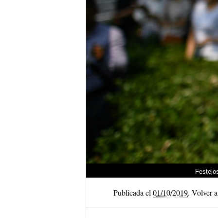
Festejo
Publicada el
01/10/2019
.
Volver a