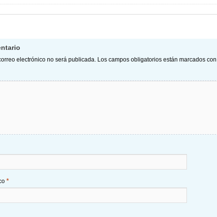
ntario
correo electrónico no será publicada.
Los campos obligatorios están marcados co
*
ico