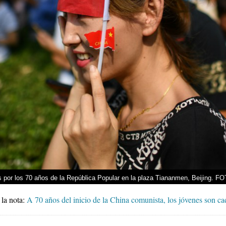
s por los 70 años de la República Popular en la plaza Tiananmen, Beijing. F
 la nota:
A 70 años del inicio de la China comunista, los jóvenes son ca