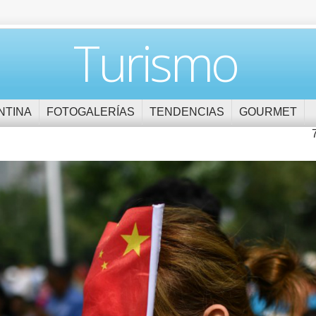
Turismo
NTINA
FOTOGALERÍAS
TENDENCIAS
GOURMET