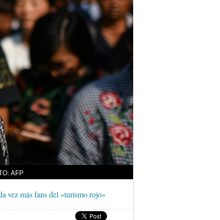
OTO: AFP
da vez más fans del «turismo rojo»