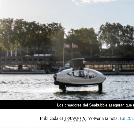
Los creadores del Seabubble aseguran que n
Publicada el
18/09/2019
.
Volver a la nota:
En 2020