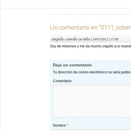
Un comentario en “
0111_sober
angela camila acuña
| 14/01/2012 | 15:08
Soy de misiones y me da mucho orgullo q lo mues
Deja un comentario
Tu dirección de correo electrónico no será publi
Comentario
*
Nombre