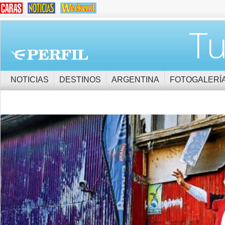
Tu
NOTICIAS
DESTINOS
ARGENTINA
FOTOGALERÍ