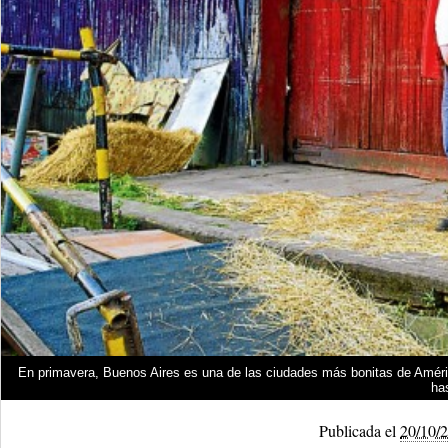
En primavera, Buenos Aires es una de las ciudades más bonitas de América 
ha
Publicada el
20/10/