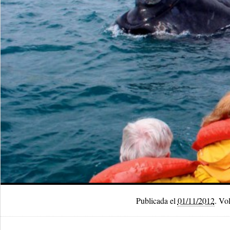
Publicada el
01/11/2012
.
Volv