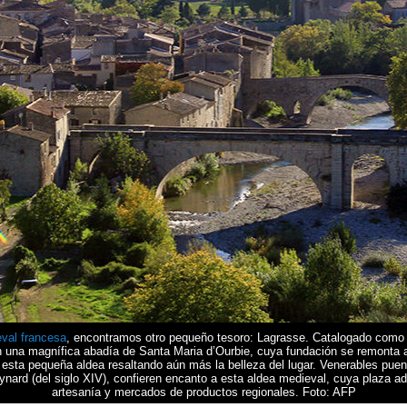
val francesa
, encontramos otro pequeño tesoro: Lagrasse. Catalogado como 
 una magnífica abadía de Santa Maria d’Ourbie, cuya fundación se remonta al 
esta pequeña aldea resaltando aún más la belleza del lugar. Venerables puen
rd (del siglo XIV), confieren encanto a esta aldea medieval, cuya plaza ad
artesanía y mercados de productos regionales. Foto: AFP