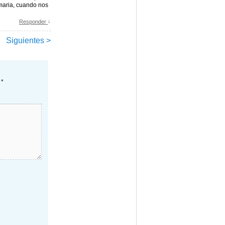
imaria, cuando nos
↓
Responder
Siguientes >
n
*