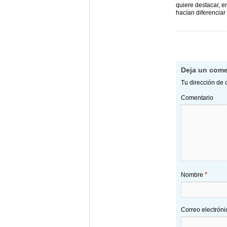
quiere destacar, e
hacían diferencia
Navegac
Deja un come
Tu dirección de 
Comentario
*
Nombre
Correo electrón