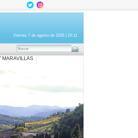
Viernes 7 de agosto de 2026 |
20:11
BUSCAR
7 MARAVILLAS