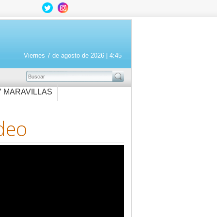
Viernes 7 de agosto de 2026 |
4:45
BUSCAR
7 MARAVILLAS
deo