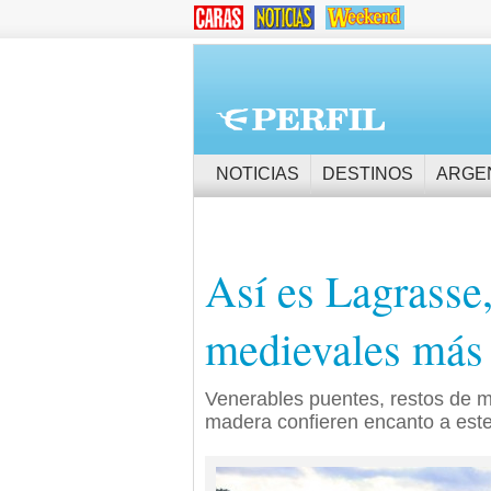
NOTICIAS
DESTINOS
ARGE
Así es Lagrasse,
medievales más 
Venerables puentes, restos de m
madera confieren encanto a est