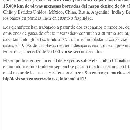
15.000 km de playas arenosas borradas del mapa dentro de 80 a
Chile y Estados Unidos. México, China, Rusia, Argentina, India y Br
los países en primera línea en cuanto a fragilidad.
Los científicos han trabajado a partir de dos escenarios o modelos, de
emisiones de gases de efecto invernadero continúen a su ritmo actual, u
calentamiento global se limite a 3°C, un nivel no obstante considerad
casos, el 49,5% de las playas de arena desaparecerían, o sea, aprox
En el otro, alrededor de 95.000 km se verían afectados.
El Grupo Intergubernamental de Expertos sobre el Cambio Climático
en un informe publicado en septiembre pasado que los océanos podrí
muchos cie
en el mejor de los casos, y 84 cm en el peor. Sin embargo,
hipótesis son conservadoras, informó AFP.