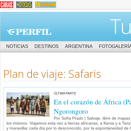
Tu
NOTICIAS
DESTINOS
ARGENTINA
FOTOGALERÍ
Plan de viaje: Safaris
ÚLTIMA PARTE
En el corazón de África (Pa
Ngorongoro
Por Sofía Prado | Salvaje, libre de map
los mismos. Viajamos esta vez a tierras africanas, a Kenia y a Tan
y maravillar cada día por lo desconocido, por la espontaneidad de l