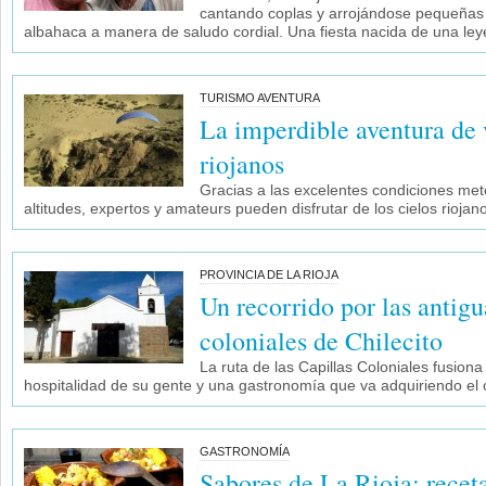
cantando coplas y arrojándose pequeñas 
albahaca a manera de saludo cordial. Una fiesta nacida de una le
TURISMO AVENTURA
La imperdible aventura de 
riojanos
Gracias a las excelentes condiciones met
altitudes, expertos y amateurs pueden disfrutar de los cielos riojan
PROVINCIA DE LA RIOJA
Un recorrido por las antigu
coloniales de Chilecito
La ruta de las Capillas Coloniales fusiona 
hospitalidad de su gente y una gastronomía que va adquiriendo el
GASTRONOMÍA
Sabores de La Rioja: receta