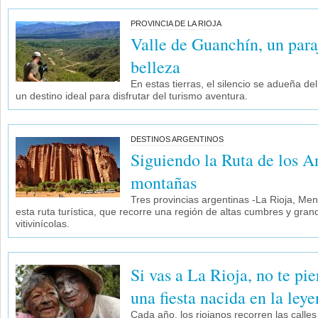
PROVINCIA DE LA RIOJA
Valle de Guanchín, un para
belleza
En estas tierras, el silencio se adueña d
un destino ideal para disfrutar del turismo aventura.
DESTINOS ARGENTINOS
Siguiendo la Ruta de los A
montañas
Tres provincias argentinas -La Rioja, M
esta ruta turística, que recorre una región de altas cumbres y gran
vitivinícolas.
Si vas a La Rioja, no te p
una fiesta nacida en la ley
Cada año, los riojanos recorren las calles