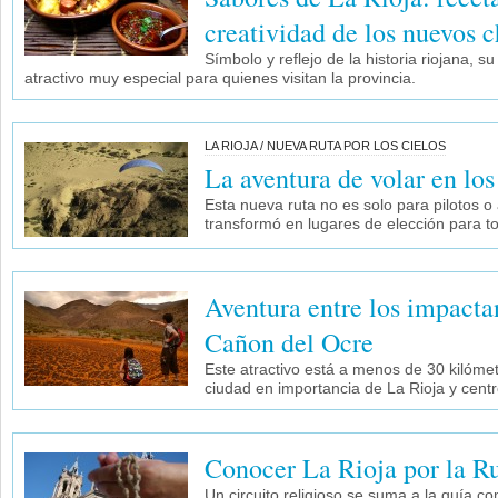
creatividad de los nuevos c
Sí­mbolo y reflejo de la historia riojana, s
atractivo muy especial para quienes visitan la provincia.
LA RIOJA / NUEVA RUTA POR LOS CIELOS
La aventura de volar en los
Esta nueva ruta no es solo para pilotos o
transformó en lugares de elección para tod
Aventura entre los impacta
Cañon del Ocre
Este atractivo está a menos de 30 kilóme
ciudad en importancia de La Rioja y centr
Conocer La Rioja por la Ru
Un circuito religioso se suma a la guía co