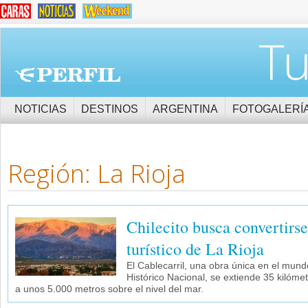
Tu
NOTICIAS
DESTINOS
ARGENTINA
FOTOGALERÍ
Región: La Rioja
Chilecito busca convertirse
turístico de La Rioja
El Cablecarril, una obra única en el mu
Histórico Nacional, se extiende 35 kilóme
a unos 5.000 metros sobre el nivel del mar.