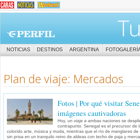
Tu
NOTICIAS
DESTINOS
ARGENTINA
FOTOGALERÍ
Plan de viaje: Mercados
Fotos | Por qué visitar Sen
imágenes cautivadoras
Hoy, un viaje a ambas naciones se despl
contrapunto. Senegal es el precursor de 
colorido arte, música y moda, mientras que el río de manglares d
sin prisa en un tranquilo reino de aldeas con techo de paja y merc