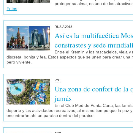
proteger su alma, es uno de los atractiv
Fotos
.
RUSIA 2018
Así es la multifacética Mo
constrastes y sede mundiali
Entre el Kremlin y los rascacielos, vieja 
discreta, bonita y fea. Estos aspectos que se unen para crear una m
pero viviente.
PNT
Una zona de confort de la q
jamás
En el Club Med de Punta Cana, las familia
deporte y las actividades recreativas, al mismo tiempo que la paz 
encontrarán ahí un paraíso dentro del paraíso.