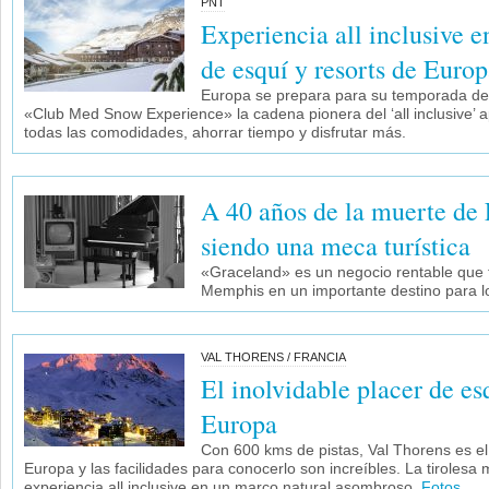
PNT
Experiencia all inclusive e
de esquí y resorts de Euro
Europa se prepara para su temporada de
«Club Med Snow Experience» la cadena pionera del ‘all inclusive’ ap
todas las comodidades, ahorrar tiempo y disfrutar más.
A 40 años de la muerte de E
siendo una meca turística
«Graceland» es un negocio rentable que 
Memphis en un importante destino para lo
VAL THORENS / FRANCIA
El inolvidable placer de es
Europa
Con 600 kms de pistas, Val Thorens es el
Europa y las facilidades para conocerlo son increíbles. La tiroles
experiencia all inclusive en un marco natural asombroso.
Fotos
.