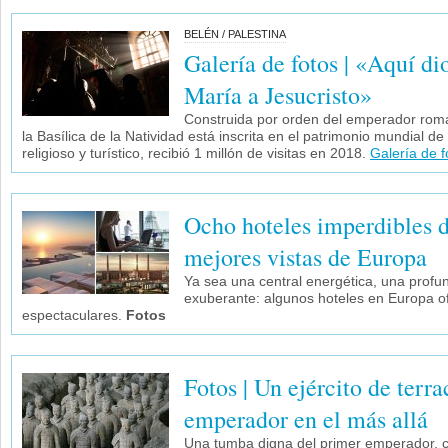
BELÉN / PALESTINA
Galería de fotos | «Aquí di
María a Jesucristo»
Construida por orden del emperador roman
la Basílica de la Natividad está inscrita en el patrimonio mundial d
religioso y turístico, recibió 1 millón de visitas en 2018.
Galería de f
Ocho hoteles imperdibles d
mejores vistas de Europa
Ya sea una central energética, una profu
exuberante: algunos hoteles en Europa o
espectaculares.
Fotos
Fotos | Un ejército de terra
emperador en el más allá
Una tumba digna del primer emperador, co