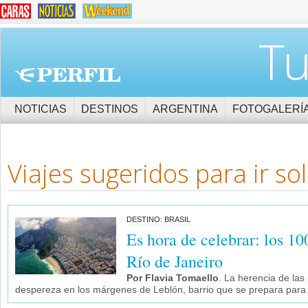
Tu
NOTICIAS
DESTINOS
ARGENTINA
FOTOGALERÍ
Viajes sugeridos para ir
so
DESTINO: BRASIL
Es hora de celebrar: los 1
Río de Janeiro
Por Flavia Tomaello
. La herencia de la
despereza en los márgenes de Leblón, barrio que se prepara para 