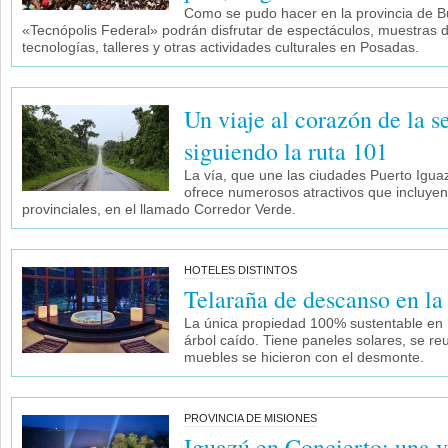
Como se pudo hacer en la provincia de Bu
«Tecnópolis Federal» podrán disfrutar de espectáculos, muestras de
tecnologías, talleres y otras actividades culturales en Posadas.
Un viaje al corazón de la s
siguiendo la ruta 101
La vía, que une las ciudades Puerto Igua
ofrece numerosos atractivos que incluyen
provinciales, en el llamado Corredor Verde.
HOTELES DISTINTOS
Telaraña de descanso en la
La única propiedad 100% sustentable en 
árbol caído. Tiene paneles solares, se reut
muebles se hicieron con el desmonte.
PROVINCIA DE MISIONES
Iguazú en Concierto: una v