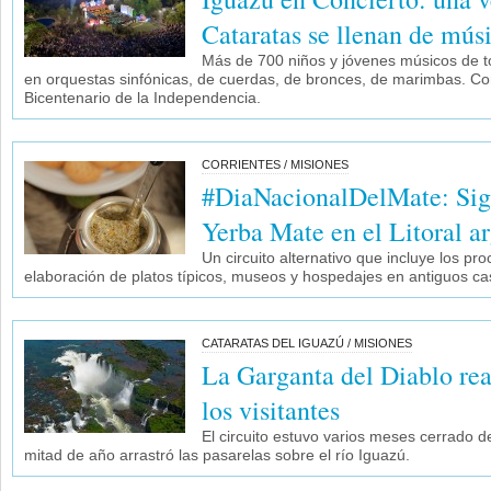
Cataratas se llenan de mús
Más de 700 niños y jóvenes músicos de 
en orquestas sinfónicas, de cuerdas, de bronces, de marimbas. Co
Bicentenario de la Independencia.
CORRIENTES / MISIONES
#DiaNacionalDelMate: Sigu
Yerba Mate en el Litoral a
Un circuito alternativo que incluye los pr
elaboración de platos típicos, museos y hospedajes en antiguos ca
CATARATAS DEL IGUAZÚ / MISIONES
La Garganta del Diablo re
los visitantes
El circuito estuvo varios meses cerrado d
mitad de año arrastró las pasarelas sobre el río Iguazú.