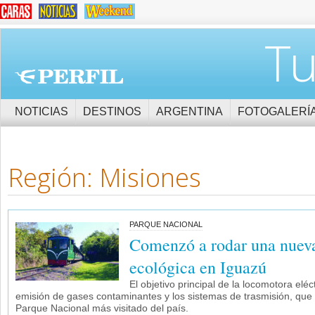
Tu
NOTICIAS
DESTINOS
ARGENTINA
FOTOGALERÍ
Región: Misiones
PARQUE NACIONAL
Comenzó a rodar una nuev
ecológica en Iguazú
El objetivo principal de la locomotora eléc
emisión de gases contaminantes y los sistemas de trasmisión, que ut
Parque Nacional más visitado del país.