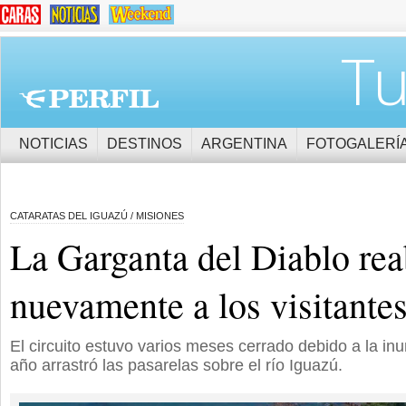
Tu
NOTICIAS
DESTINOS
ARGENTINA
FOTOGALERÍ
CATARATAS DEL IGUAZÚ / MISIONES
La Garganta del Diablo rea
nuevamente a los visitante
El circuito estuvo varios meses cerrado debido a la in
año arrastró las pasarelas sobre el río Iguazú.