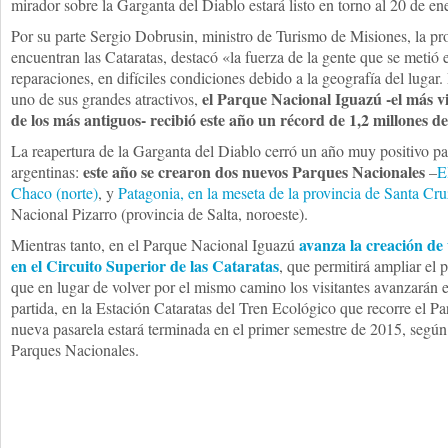
mirador sobre la Garganta del Diablo estará listo en torno al 20 de en
Por su parte Sergio Dobrusin, ministro de Turismo de Misiones, la pr
encuentran las Cataratas, destacó «la fuerza de la gente que se metió e
reparaciones, en difíciles condiciones debido a la geografía del lugar. 
el Parque Nacional Iguazú -el más vi
uno de sus grandes atractivos,
de los más antiguos- recibió este año un récord de 1,2 millones de
La reapertura de la Garganta del Diablo cerró un año muy positivo par
este año se crearon dos nuevos Parques Nacionales
argentinas:
–
E
Chaco (norte)
, y
Patagonia, en la meseta de la provincia de Santa Cru
Nacional Pizarro (provincia de Salta, noroeste).
avanza la creación de
Mientras tanto, en el Parque Nacional Iguazú
en el Circuito Superior de las Cataratas
, que permitirá ampliar el 
que en lugar de volver por el mismo camino los visitantes avanzarán e
partida, en la Estación Cataratas del Tren Ecológico que recorre el P
nueva pasarela estará terminada en el primer semestre de 2015, según
Parques Nacionales.