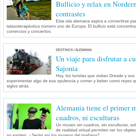
Bullicio y relax en Norderne
contrastes
Esta isla alemana aspira a convertirse par
talasoterapéutica número uno de Europa. El bullicio está concentrad
comercios y conciertos.
DESTINOS / ALEMANIA
Un viaje para disfrutar a c
Sajonia
Hoy, los turistas que visitan Dresde y su
experimentar algo de esa opulencia y comer y beber como reyes qu
siglos atrás.
Alemania tiene el primer m
cuadros, ni esculturas
Un museo sin cuadros, sin esculturas, so
de realidad virtual permiten ver los obje
no existen. ¿Serán así los museos del mañana?