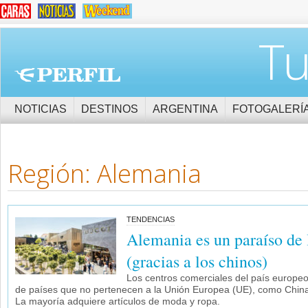
Tu
NOTICIAS
DESTINOS
ARGENTINA
FOTOGALERÍ
Región: Alemania
TENDENCIAS
Alemania es un paraíso de 
(gracias a los chinos)
Los centros comerciales del país europeo 
de países que no pertenecen a la Unión Europea (UE), como China,
La mayoría adquiere artículos de moda y ropa.