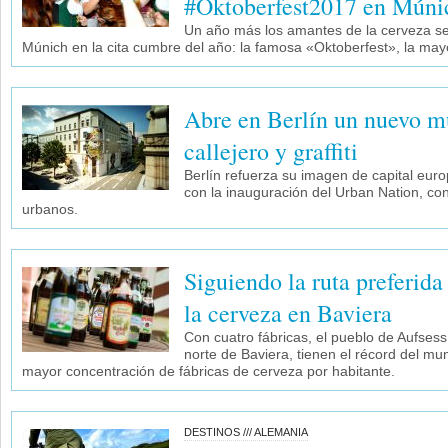
#Oktoberfest2017 en Múni
Un año más los amantes de la cerveza s
Múnich en la cita cumbre del año: la famosa «Oktoberfest», la may
Abre en Berlín un nuevo m
callejero y graffiti
Berlín refuerza su imagen de capital europ
con la inauguración del Urban Nation, con
urbanos.
Siguiendo la ruta preferida
la cerveza en Baviera
Con cuatro fábricas, el pueblo de Aufsess
norte de Baviera, tienen el récord del mun
mayor concentración de fábricas de cerveza por habitante.
DESTINOS /// ALEMANIA