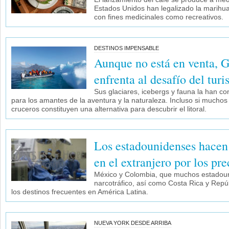
Estados Unidos han legalizado la marihua
con fines medicinales como recreativos.
DESTINOS IMPENSABLE
Aunque no está en venta, G
enfrenta al desafío del tur
Sus glaciares, icebergs y fauna la han co
para los amantes de la aventura y la naturaleza. Incluso si muchos 
cruceros constituyen una alternativa para descubrir el litoral.
Los estadounidenses hacen
en el extranjero por los pre
México y Colombia, que muchos estadoun
narcotráfico, así como Costa Rica y Repú
los destinos frecuentes en América Latina.
NUEVA YORK DESDE ARRIBA