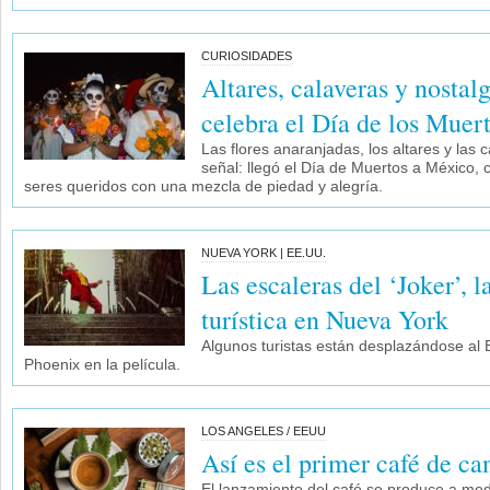
CURIOSIDADES
Altares, calaveras y nostal
celebra el Día de los Muer
Las flores anaranjadas, los altares y las 
señal: llegó el Día de Muertos a México, 
seres queridos con una mezcla de piedad y alegría.
NUEVA YORK | EE.UU.
Las escaleras del ‘Joker’, l
turística en Nueva York
Algunos turistas están desplazándose al
Phoenix en la película.
LOS ANGELES / EEUU
Así es el primer café de c
El lanzamiento del café se produce a me