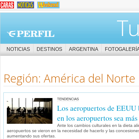
Tu
NOTICIAS
DESTINOS
ARGENTINA
FOTOGALERÍ
Región: América del Norte
TENDENCIAS
Los aeropuertos de EEUU b
en los aeropuertos sea más
Ante los cambios culturales en la dieta al
aeropuertos se vieron en la necesidad de hacerlo y las concesiones
aumentando sus ofertas.