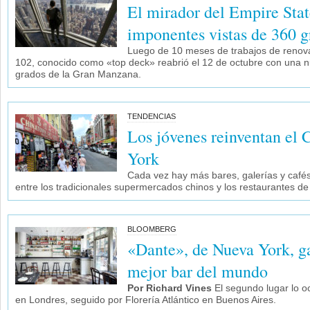
El mirador del Empire Stat
imponentes vistas de 360 g
Luego de 10 meses de trabajos de renovac
102, conocido como «top deck» reabrió el 12 de octubre con una 
grados de la Gran Manzana.
TENDENCIAS
Los jóvenes reinventan el
York
Cada vez hay más bares, galerías y café
entre los tradicionales supermercados chinos y los restaurantes d
BLOOMBERG
«Dante», de Nueva York, ga
mejor bar del mundo
Por Richard Vines
El segundo lugar lo o
en Londres, seguido por Florería Atlántico en Buenos Aires.