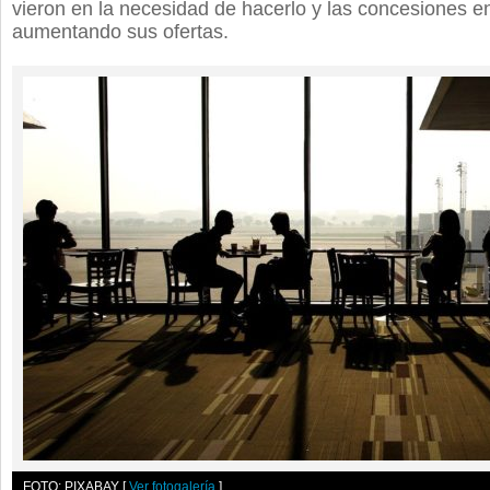
vieron en la necesidad de hacerlo y las concesiones en
aumentando sus ofertas.
FOTO: PIXABAY
[
Ver fotogalería
]