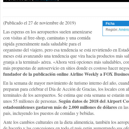
(Publicado el 27 de noviembre de 2019)
Ficha
Región:
Améric
Las esperas en los aeropuertos suelen amenizarse
con visitas al free-shop, caminatas y una comida
rápida generalmente nada saludable para el
organismo del viajero, pero esa tendencia se está revirtiendo en Esta
meses está avanzando una tendencia que vira hacia productos más sal
granja a la terminal» aérea. «Ahora verá opciones más saludables, com
más propuestas de autoservicio en sitios donde es costoso hacer nego
fundador de la publicación online Airline Weekly a FOX Busines
En la semana de mayor movimiento de turismo interno del año, cuando
preparan para celebrar el Día de Acción de Gracias, los locales con al
terminales de los aeropuertos. Se estima que esta semana se estarán 
Según datos de 2018 del Airport Cou
unos 55 millones de personas.
estadounidenses gastaron más de 2.000 millones de dólares
en las
país, incluyendo los puestos de comidas y bebidas.
Ante los cambios culturales en la dieta alimenticia, también los aerop
de hacerlo y las concesiones en todo el país están aumentando sus ofe