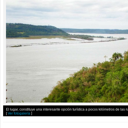
El lugar, constituye una interesante opción turística a pocos kilómetros de las r
[
Ver fotogalería
]