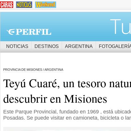
Tu
NOTICIAS
DESTINOS
ARGENTINA
FOTOGALERÍ
PROVINCIA DE MISIONES / ARGENTINA
Teyú Cuaré, un tesoro natu
descubrir en Misiones
Este Parque Provincial, fundado en 1969 , está ubicad
Posadas. Se puede visitar en camioneta, bicicleta o la